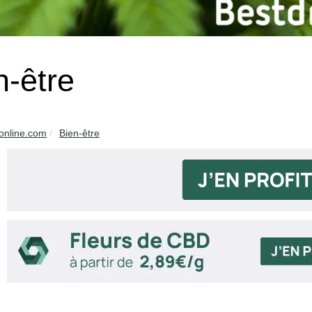
n-être
online.com
Bien-être