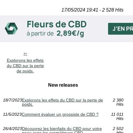
17/05/2024 19:41 - 2 528 Hits
Explorons les effets
du CBD sur la perte
de poids.
New releases
18/7/2023
Explorons les effets du CBD sur la perte de
2 380
poids.
Hits
11/5/2023
Comment évaluer un grossiste de CBD ?
11 011
Hits
26/4/2023
Découvrez les bienfaits du CBD pour votre
2 502
peau avec les cosmétiques CBD
Hits